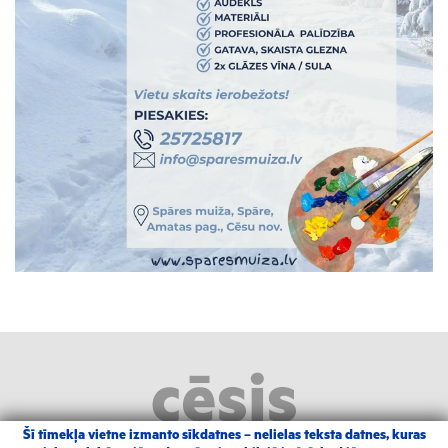
Šī tīmekļa vietne izmanto sīkdatnes – nelielas teksta datnes, kuras