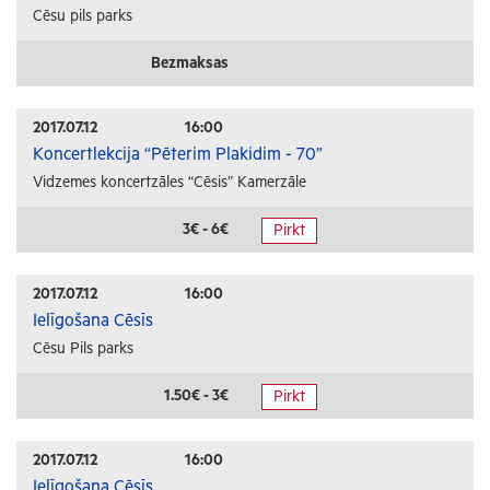
Cēsu pils parks
Bezmaksas
2017.07.12
16:00
Koncertlekcija “Pēterim Plakidim - 70”
Vidzemes koncertzāles “Cēsis” Kamerzāle
3€ - 6€
Pirkt
2017.07.12
16:00
Ielīgošana Cēsīs
Cēsu Pils parks
1.50€ - 3€
Pirkt
2017.07.12
16:00
Ielīgošana Cēsīs