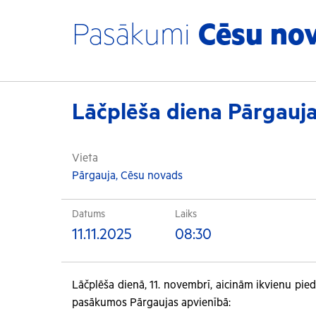
Pasākumi
Cēsu no
Lāčplēša diena Pārgauja
Vieta
Pārgauja, Cēsu novads
Datums
Laiks
11.11.2025
08:30
Lāčplēša dienā, 11. novembrī, aicinām ikvienu pieda
pasākumos Pārgaujas apvienībā: