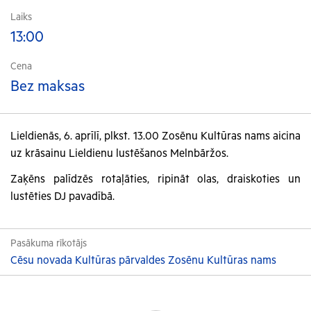
Laiks
13:00
Cena
Bez maksas
Lieldienās, 6. aprīlī, plkst. 13.00 Zosēnu Kultūras nams aicina
uz krāsainu Lieldienu lustēšanos Melnbāržos.
Zaķēns palīdzēs rotaļāties, ripināt olas, draiskoties un
lustēties DJ pavadībā.
Pasākuma rīkotājs
Cēsu novada Kultūras pārvaldes Zosēnu Kultūras nams