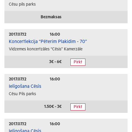
Cēsu pils parks
Bezmaksas
2017.07.12
16:00
Koncertlekcija “Pēterim Plakidim - 70”
Vidzemes koncertzāles “Cēsis” Kamerzāle
3€ - 6€
Pirkt
2017.07.12
16:00
Ielīgošana Cēsīs
Cēsu Pils parks
1.50€ - 3€
Pirkt
2017.07.12
16:00
Ielīgošana Cēsīs