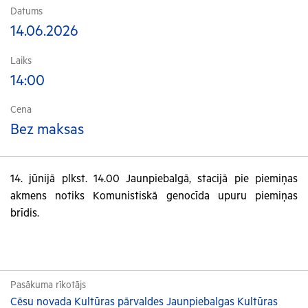
Datums
14.06.2026
Laiks
14:00
Cena
Bez maksas
14. jūnijā plkst. 14.00 Jaunpiebalgā, stacijā pie piemiņas
akmens notiks Komunistiskā genocīda upuru piemiņas
brīdis.
Pasākuma rīkotājs
Cēsu novada Kultūras pārvaldes Jaunpiebalgas Kultūras