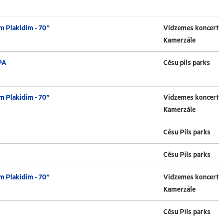
m Plakidim - 70”
Vidzemes koncert
Kamerzāle
PA
Cēsu pils parks
m Plakidim - 70”
Vidzemes koncert
Kamerzāle
Cēsu Pils parks
Cēsu Pils parks
m Plakidim - 70”
Vidzemes koncert
Kamerzāle
Cēsu Pils parks