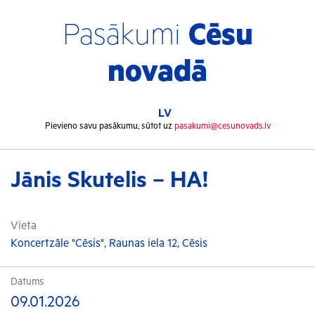
Pasākumi
Cēsu
novadā
LV
Pievieno savu pasākumu, sūtot uz
pasakumi@cesunovads.lv
Jānis Skutelis – HA!
Vieta
Koncertzāle "Cēsis", Raunas iela 12, Cēsis
Datums
09.01.2026