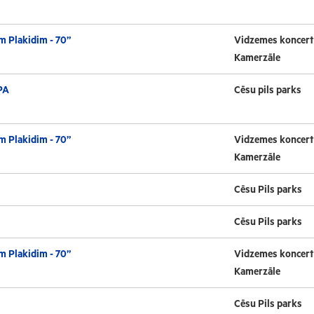
m Plakidim - 70”
Vidzemes koncert
Kamerzāle
PA
Cēsu pils parks
m Plakidim - 70”
Vidzemes koncert
Kamerzāle
Cēsu Pils parks
Cēsu Pils parks
m Plakidim - 70”
Vidzemes koncert
Kamerzāle
Cēsu Pils parks