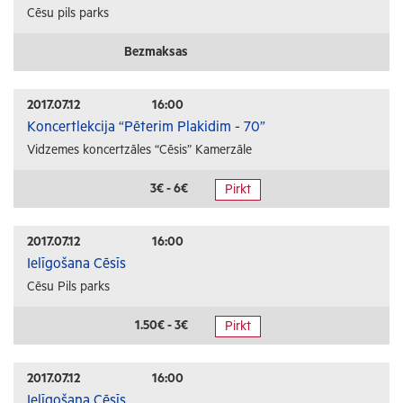
Cēsu pils parks
Bezmaksas
2017.07.12
16:00
Koncertlekcija “Pēterim Plakidim - 70”
Vidzemes koncertzāles “Cēsis” Kamerzāle
3€ - 6€
Pirkt
2017.07.12
16:00
Ielīgošana Cēsīs
Cēsu Pils parks
1.50€ - 3€
Pirkt
2017.07.12
16:00
Ielīgošana Cēsīs