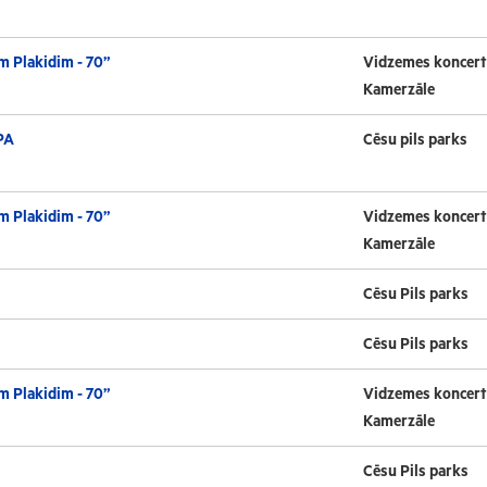
m Plakidim - 70”
Vidzemes koncert
Kamerzāle
PA
Cēsu pils parks
m Plakidim - 70”
Vidzemes koncert
Kamerzāle
Cēsu Pils parks
Cēsu Pils parks
m Plakidim - 70”
Vidzemes koncert
Kamerzāle
Cēsu Pils parks