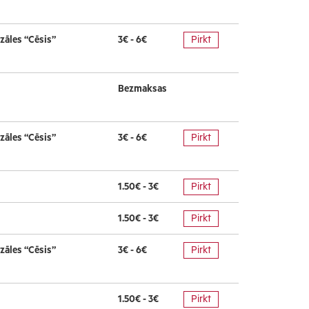
zāles “Cēsis”
3€ - 6€
Pirkt
Bezmaksas
zāles “Cēsis”
3€ - 6€
Pirkt
1.50€ - 3€
Pirkt
1.50€ - 3€
Pirkt
zāles “Cēsis”
3€ - 6€
Pirkt
1.50€ - 3€
Pirkt