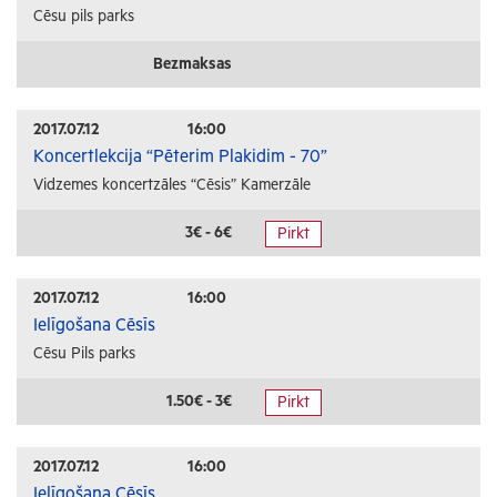
Cēsu pils parks
Bezmaksas
2017.07.12
16:00
Koncertlekcija “Pēterim Plakidim - 70”
Vidzemes koncertzāles “Cēsis” Kamerzāle
3€ - 6€
Pirkt
2017.07.12
16:00
Ielīgošana Cēsīs
Cēsu Pils parks
1.50€ - 3€
Pirkt
2017.07.12
16:00
Ielīgošana Cēsīs