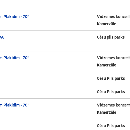
m Plakidim - 70”
Vidzemes koncert
Kamerzāle
PA
Cēsu pils parks
m Plakidim - 70”
Vidzemes koncert
Kamerzāle
Cēsu Pils parks
Cēsu Pils parks
m Plakidim - 70”
Vidzemes koncert
Kamerzāle
Cēsu Pils parks