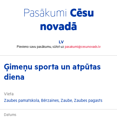
Pasākumi
Cēsu
novadā
LV
Pievieno savu pasākumu, sūtot uz
pasakumi@cesunovads.lv
Ģimeņu sporta un atpūtas
diena
Vieta
Zaubes pamatskola, Bērzaines, Zaube, Zaubes pagasts
Datums