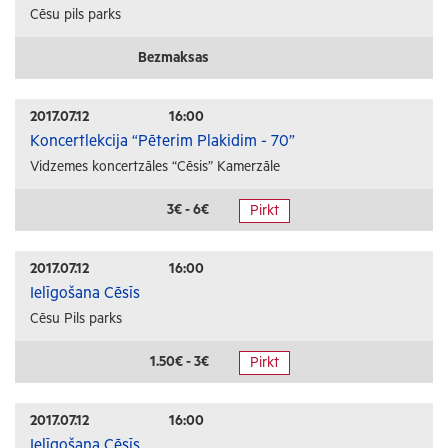
Cēsu pils parks
Bezmaksas
2017.07.12
16:00
Koncertlekcija “Pēterim Plakidim - 70”
Vidzemes koncertzāles “Cēsis” Kamerzāle
3€ - 6€
Pirkt
2017.07.12
16:00
Ielīgošana Cēsīs
Cēsu Pils parks
1.50€ - 3€
Pirkt
2017.07.12
16:00
Ielīgošana Cēsīs