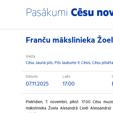
Pasākumi
Cēsu no
Franču mākslinieka Žoe
Vieta
Cēsu Jaunā pils, Pils laukums 9, Cēsis, Cēsu pilsēta
Datums
Laiks
07.11.2025
17:00
Piektdien, 7. novembrī, plkst. 17.00 Cēsu muze
mākslinieka Žoela Alesandrā (Joël Alessandra)