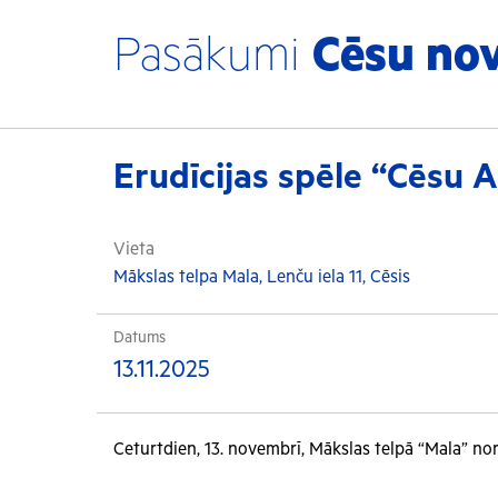
Pasākumi
Cēsu no
Erudīcijas spēle “Cēsu A
Vieta
Mākslas telpa Mala, Lenču iela 11, Cēsis
Datums
13.11.2025
Ceturtdien, 13. novembrī, Mākslas telpā “Mala” nori