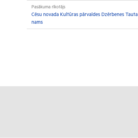
Pasākuma rīkotājs
Cēsu novada Kultūras pārvaldes Dzērbenes Tauta
nams