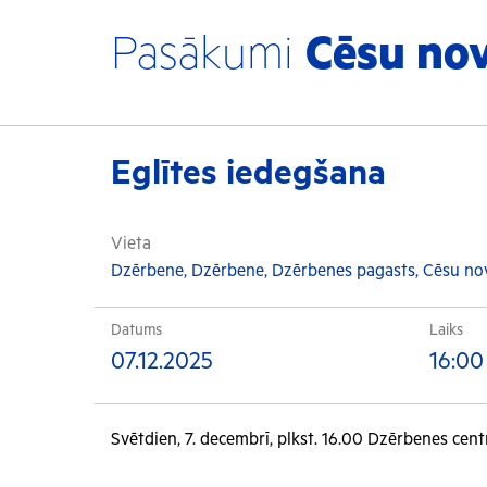
Pasākumi
Cēsu no
Eglītes iedegšana
Vieta
Dzērbene, Dzērbene, Dzērbenes pagasts, Cēsu no
Datums
Laiks
07.12.2025
16:00
Svētdien, 7. decembrī, plkst. 16.00 Dzērbenes cen