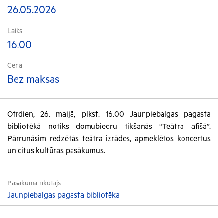
26.05.2026
Laiks
16:00
Cena
Bez maksas
Otrdien, 26. maijā, plkst. 16.00 Jaunpiebalgas pagasta
bibliotēkā notiks domubiedru tikšanās “Teātra afišā”.
Pārrunāsim redzētās teātra izrādes, apmeklētos koncertus
un citus kultūras pasākumus.
Pasākuma rīkotājs
Jaunpiebalgas pagasta bibliotēka