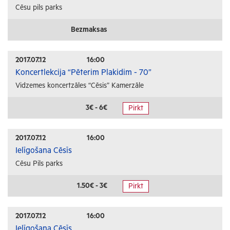
Cēsu pils parks
Bezmaksas
2017.07.12
16:00
Koncertlekcija “Pēterim Plakidim - 70”
Vidzemes koncertzāles “Cēsis” Kamerzāle
3€ - 6€
Pirkt
2017.07.12
16:00
Ielīgošana Cēsīs
Cēsu Pils parks
1.50€ - 3€
Pirkt
2017.07.12
16:00
Ielīgošana Cēsīs