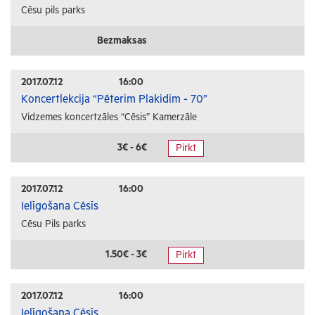
Cēsu pils parks
Bezmaksas
2017.07.12
16:00
Koncertlekcija “Pēterim Plakidim - 70”
Vidzemes koncertzāles “Cēsis” Kamerzāle
3€ - 6€
Pirkt
2017.07.12
16:00
Ielīgošana Cēsīs
Cēsu Pils parks
1.50€ - 3€
Pirkt
2017.07.12
16:00
Ielīgošana Cēsīs