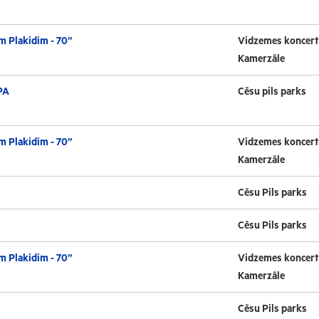
m Plakidim - 70”
Vidzemes koncert
Kamerzāle
PA
Cēsu pils parks
m Plakidim - 70”
Vidzemes koncert
Kamerzāle
Cēsu Pils parks
Cēsu Pils parks
m Plakidim - 70”
Vidzemes koncert
Kamerzāle
Cēsu Pils parks