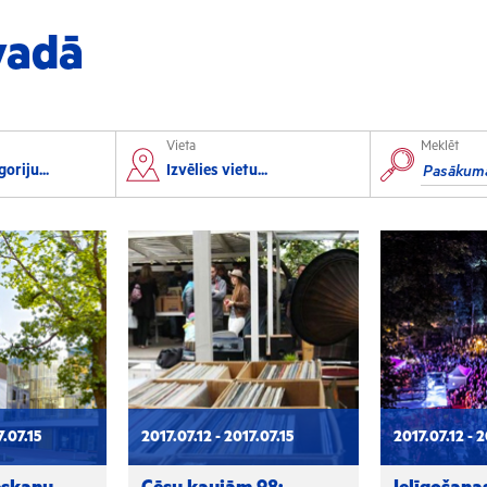
vadā
Vieta
Meklēt
orts
Izglītība
oriju...
Izvēlies vietu...
lorbols
Konferences
lēpošana
Kursi un semināri
autas sports
Radošās darbnīcas
rofesionālais sports
Lekcijas
7.07.15
2017.07.12 - 2017.07.15
2017.07.12 - 2