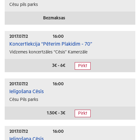
Cēsu pils parks
Bezmaksas
2017.07.12
16:00
Koncertlekcija “Pēterim Plakidim - 70”
Vidzemes koncertzāles “Cēsis” Kamerzāle
3€ - 6€
Pirkt
2017.07.12
16:00
Ielīgošana Cēsīs
Cēsu Pils parks
1.50€ - 3€
Pirkt
2017.07.12
16:00
Ielīgošana Cēsīs