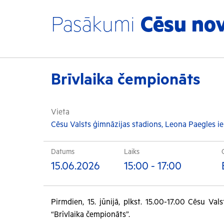
Pasākumi
Cēsu no
Brīvlaika čempionāts
Vieta
Cēsu Valsts ģimnāzijas stadions, Leona Paegles iel
Datums
Laiks
15.06.2026
15:00 - 17:00
Pirmdien, 15. jūnijā, plkst. 15.00-17.00 Cēsu Val
“Brīvlaika čempionāts”.