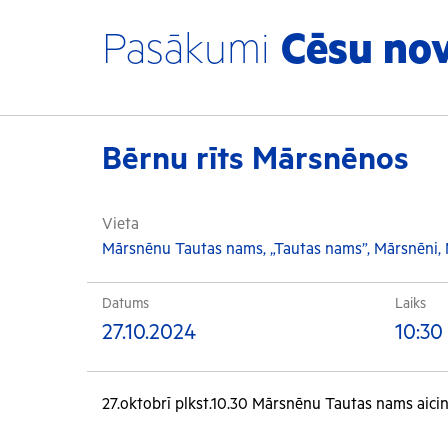
Pasākumi
Cēsu no
Bērnu rīts Mārsnēnos
Vieta
Mārsnēnu Tautas nams, „Tautas nams”, Mārsnēni,
Datums
Laiks
27.10.2024
10:30
27.oktobrī plkst.10.30 Mārsnēnu Tautas nams aicin