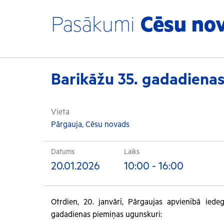
Pasākumi
Cēsu no
Barikāžu 35. gadadiena
Vieta
Pārgauja, Cēsu novads
Datums
Laiks
20.01.2026
10:00 - 16:00
Otrdien, 20. janvārī, Pārgaujas apvienībā iede
gadadienas piemiņas ugunskuri: