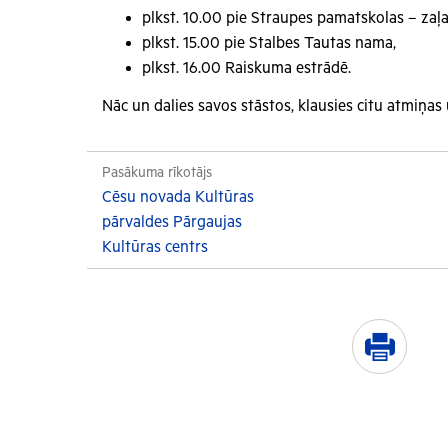
plkst. 10.00 pie Straupes pamatskolas – zaļa
plkst. 15.00 pie Stalbes Tautas nama,
plkst. 16.00 Raiskuma estrādē.
Nāc un dalies savos stāstos, klausies citu atmiņas
Pasākuma rīkotājs
Cēsu novada Kultūras
pārvaldes Pārgaujas
Kultūras centrs