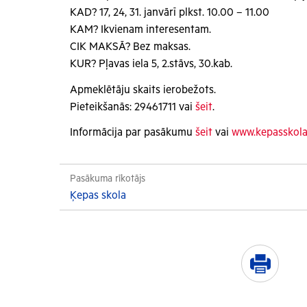
KAD? 17, 24, 31. janvārī plkst. 10.00 – 11.00
KAM? Ikvienam interesentam.
CIK MAKSĀ? Bez maksas.
KUR? Pļavas iela 5, 2.stāvs, 30.kab.
Apmeklētāju skaits ierobežots.
Pieteikšanās: 29461711 vai
šeit
.
Informācija par pasākumu
šeit
vai
www.kepasskola
Pasākuma rīkotājs
Ķepas skola