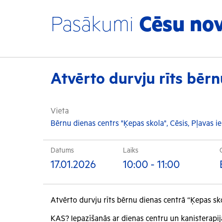
Pasākumi
Cēsu no
Atvērto durvju rīts bēr
Vieta
Bērnu dienas centrs "Ķepas skola", Cēsis, Pļavas ie
Datums
Laiks
17.01.2026
10:00 - 11:00
Atvērto durvju rīts bērnu dienas centrā “Ķepas sko
KAS? Iepazīšanās ar dienas centru un kanisterapij