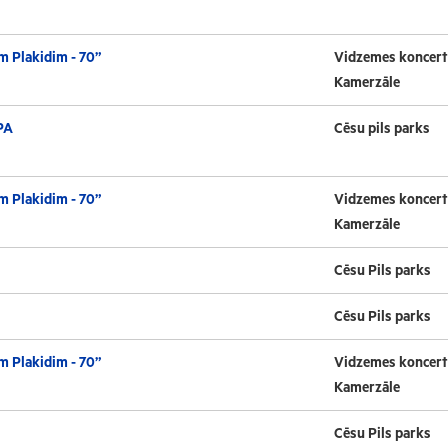
m Plakidim - 70”
Vidzemes koncert
Kamerzāle
PA
Cēsu pils parks
m Plakidim - 70”
Vidzemes koncert
Kamerzāle
Cēsu Pils parks
Cēsu Pils parks
m Plakidim - 70”
Vidzemes koncert
Kamerzāle
Cēsu Pils parks