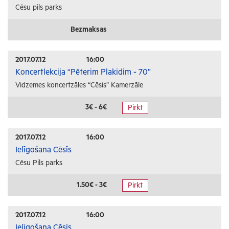
Cēsu pils parks
Bezmaksas
2017.07.12
16:00
Koncertlekcija “Pēterim Plakidim - 70”
Vidzemes koncertzāles “Cēsis” Kamerzāle
3€ - 6€
Pirkt
2017.07.12
16:00
Ielīgošana Cēsīs
Cēsu Pils parks
1.50€ - 3€
Pirkt
2017.07.12
16:00
Ielīgošana Cēsīs