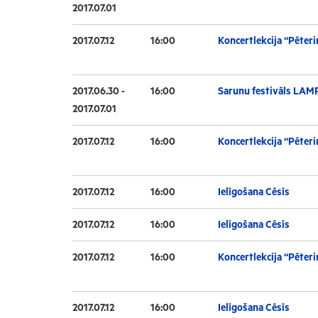
2017.07.01
2017.07.12
16:00
Koncertlekcija “Pēteri
2017.06.30 -
16:00
Sarunu festivāls LAM
2017.07.01
2017.07.12
16:00
Koncertlekcija “Pēteri
2017.07.12
16:00
Ielīgošana Cēsīs
2017.07.12
16:00
Ielīgošana Cēsīs
2017.07.12
16:00
Koncertlekcija “Pēteri
2017.07.12
16:00
Ielīgošana Cēsīs