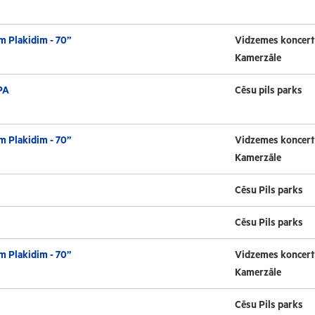
m Plakidim - 70”
Vidzemes koncert
Kamerzāle
PA
Cēsu pils parks
m Plakidim - 70”
Vidzemes koncert
Kamerzāle
Cēsu Pils parks
Cēsu Pils parks
m Plakidim - 70”
Vidzemes koncert
Kamerzāle
Cēsu Pils parks