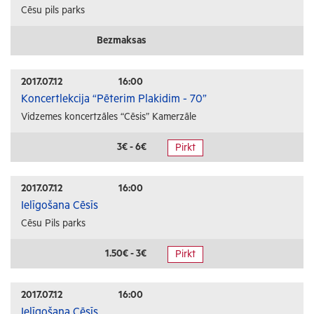
Cēsu pils parks
Bezmaksas
2017.07.12
16:00
Koncertlekcija “Pēterim Plakidim - 70”
Vidzemes koncertzāles “Cēsis” Kamerzāle
3€ - 6€
Pirkt
2017.07.12
16:00
Ielīgošana Cēsīs
Cēsu Pils parks
1.50€ - 3€
Pirkt
2017.07.12
16:00
Ielīgošana Cēsīs