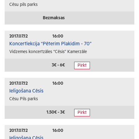
Cēsu pils parks
Bezmaksas
2017.07.12
16:00
Koncertlekcija “Pēterim Plakidim - 70”
Vidzemes koncertzāles “Cēsis” Kamerzāle
3€ - 6€
Pirkt
2017.07.12
16:00
Ielīgošana Cēsīs
Cēsu Pils parks
1.50€ - 3€
Pirkt
2017.07.12
16:00
Ielīgošana Cēsīs