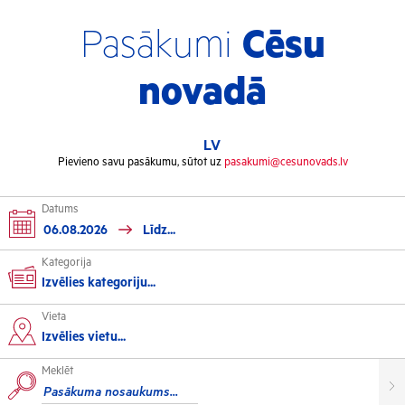
Pasākumi
Cēsu
novadā
LV
Pievieno savu pasākumu, sūtot uz
pasakumi@cesunovads.lv
Datums
Kategorija
Izvēlies kategoriju...
Vieta
Kultūra
Izvēlies vietu...
Meklēt
Izstādes
Koncerti