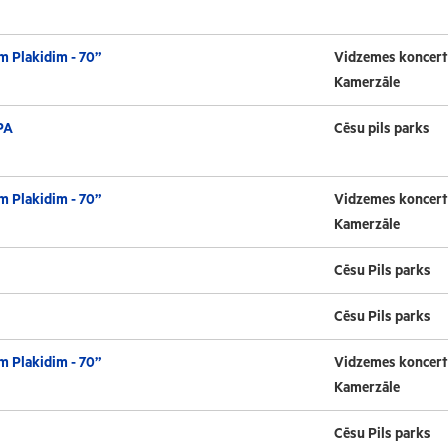
m Plakidim - 70”
Vidzemes koncert
Kamerzāle
PA
Cēsu pils parks
m Plakidim - 70”
Vidzemes koncert
Kamerzāle
Cēsu Pils parks
Cēsu Pils parks
m Plakidim - 70”
Vidzemes koncert
Kamerzāle
Cēsu Pils parks