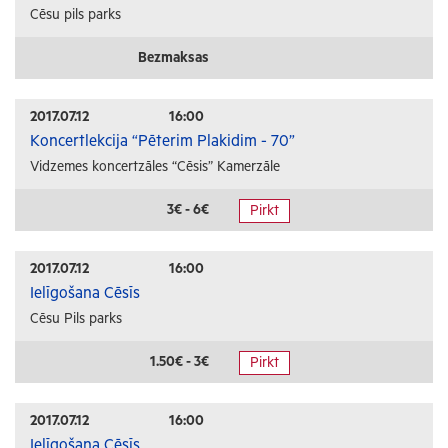
Cēsu pils parks
Bezmaksas
2017.07.12
16:00
Koncertlekcija “Pēterim Plakidim - 70”
Vidzemes koncertzāles “Cēsis” Kamerzāle
3€ - 6€
Pirkt
2017.07.12
16:00
Ielīgošana Cēsīs
Cēsu Pils parks
1.50€ - 3€
Pirkt
2017.07.12
16:00
Ielīgošana Cēsīs